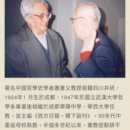
著名中國哲學史學者蕭萐父教授祖籍四川井研，
1924年1 月生於成都，1947年於國立武漢大學哲
學系畢業後相繼於成都華陽中學、華西大學任
教，並主編《西方日報‧稷下副刊》，50年代中
重返母校執教。半個多世紀以來，蕭教授勤耕不