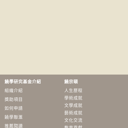
饒學研究基金介紹
饒宗頤
組織介紹
人生歷程
學術成就
獎助項目
文學成就
如何申請
藝術成就
饒學聯滙
文化交流
推薦閱讀
教育貢獻