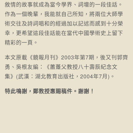
敘情的故事就成為當今學界、詞壇的一段佳話。
作為一個晚輩，我能就自己所知，將兩位大師學
術交往及詩詞唱和的經過加以記述而感到十分榮
幸，更希望這段佳話能在當代中國學術史上留下
精彩的一頁。
本文原載《鏡報月刊》2003年第7期，後又刊郭齊
勇、吳根友編：《蕭躉父教授八十壽辰紀念文
集》(武漢：湖北教育出版社，2004年7月)。
特此鳴謝，鄭教授惠賜稿件。謝謝！