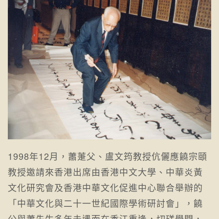
1998年12月，蕭萐父、盧文筠教授伉儷應饒宗頤
教授邀請來香港出席由香港中文大學、中華炎黃
文化研究會及香港中華文化促進中心聯合舉辦的
「中華文化與二十一世紀國際學術研討會」，饒
公與蕭先生多年未遇而在香江重逢，切磋學問，