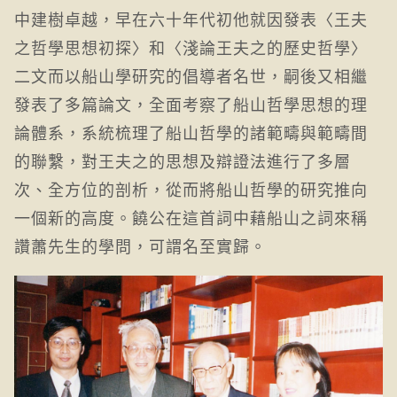
中建樹卓越，早在六十年代初他就因發表〈王夫
之哲學思想初探〉和〈淺論王夫之的歷史哲學〉
二文而以船山學研究的倡導者名世，嗣後又相繼
發表了多篇論文，全面考察了船山哲學思想的理
論體系，系統梳理了船山哲學的諸範疇與範疇間
的聯繫，對王夫之的思想及辯證法進行了多層
次、全方位的剖析，從而將船山哲學的研究推向
一個新的高度。饒公在這首詞中藉船山之詞來稱
讚蕭先生的學問，可謂名至實歸。