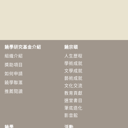
饒學研究基金介紹
饒宗頤
組織介紹
人生歷程
學術成就
獎助項目
文學成就
如何申請
藝術成就
饒學聯滙
文化交流
推薦閱讀
教育貢獻
選堂書目
筆底造化
影音館
饒學
活動