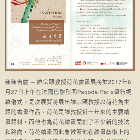
蓮蓮吉慶 ─ 饒宗頤教授荷花書畫展將於2017年6
月27日上午在法國巴黎彤閣Pagoda Paris舉行揭
幕儀式。是次展覽將展出饒宗頤教授以荷花為主
題的書畫作品。荷花是饒教授近十年來的主要繪
畫題材，而他也為荷花繪畫開創了不少新的技法
和路向，荷花繪畫因此象徵著他在繪畫藝術上的