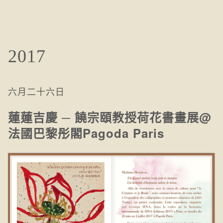
2017
六月二十六日
蓮蓮吉慶 ─ 饒宗頤教授荷花書畫展@
法國巴黎彤閣Pagoda Paris