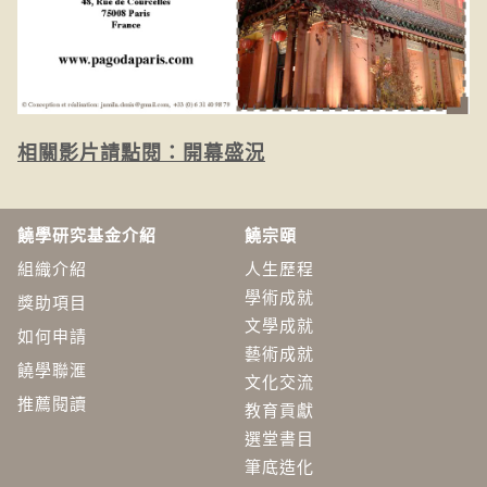
相關影片請點閱：
開幕盛況
饒學研究基金介紹
饒宗頤
組織介紹
人生歷程
學術成就
獎助項目
文學成就
如何申請
藝術成就
饒學聯滙
文化交流
推薦閱讀
教育貢獻
選堂書目
筆底造化