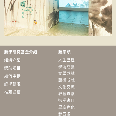
饒學研究基金介紹
饒宗頤
組織介紹
人生歷程
學術成就
獎助項目
文學成就
如何申請
藝術成就
饒學聯滙
文化交流
推薦閱讀
教育貢獻
選堂書目
筆底造化
影音館