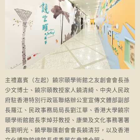
主禮嘉賓（左起）饒宗頤學術館之友創會會長孫
少文博士、饒宗頤教授家人饒清綺、中央人民政
府駐香港特別行政區聯絡辦公室宣傳文體部副部
長羅江、民政事務局局長劉江華、香港大學饒宗
頤學術館館長李焯芬教授、康樂及文化事務署署
長劉明光、饒學聯匯創會會長饒清芬，以及香港
文化博物館總館長盧秀麗在典禮合照。