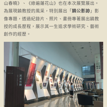
山春曉》、《綠遍蓮花山》也在本次展覽展出。
為展現饒教授的風采，特別展出「
」影
饒公影跡
像專題，透過紀錄片、照片、畫冊專著展出饒教
授的成長歷程，展示其一生追求學術研究、藝術
創作的經歷。