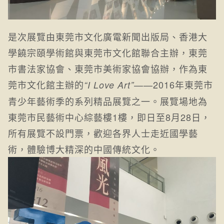
是次展覽由東莞市文化廣電新聞出版局、香港大
學饒宗頤學術館與東莞市文化館聯合主辦，東莞
市書法家協會、東莞市美術家協會協辦，作為東
莞市文化館主辦的
——2016年東莞市
“I Love Art”
青少年藝術季的系列精品展覽之一。展覽場地為
東莞市民藝術中心綜藝樓1樓，即日至8月28日，
所有展覽不設門票，歡迎各界人士走近國學藝
術，體驗博大精深的中國傳統文化。