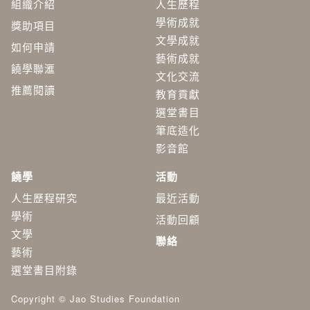
組織介紹
人生歷程
學術成就
獎助項目
文學成就
如何申請
藝術成就
饒學聯滙
文化交流
推薦閱讀
教育貢獻
選堂書目
筆底造化
影音館
饒學
活動
人生歷程研究
最近活動
學術
活動回顧
​文學
聯絡
藝術
選堂書目附錄
Copyright © Jao Studies Foundation