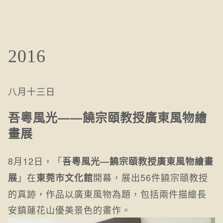
2016
八月十三日
吾粵風光——饒宗頤教授廣東風物繪
畫展
8月12日，「
吾粵風光—饒宗頤教授廣東風物繪畫
」在
開幕，展出56件饒宗頤教授
展
東莞市文化館
的真跡，作品以廣東風物為題，包括兩件描繪長
安鎮蓮花山優美景色的畫作。