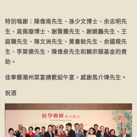
特別嗚謝：陳偉南先生、孫少文博士、余志明先
生、高佩璇博士、謝賢團先生、謝錦鵬先生、王
庭聰先生、陳文洲先生、黃書銳先生、余國樑先
生、李萊德先生、陳偉泉先生和饒宗頤基金的資
助。
佳寧娜潮州菜宴請歡迎午宴，感謝馬介璋先生。
祝酒