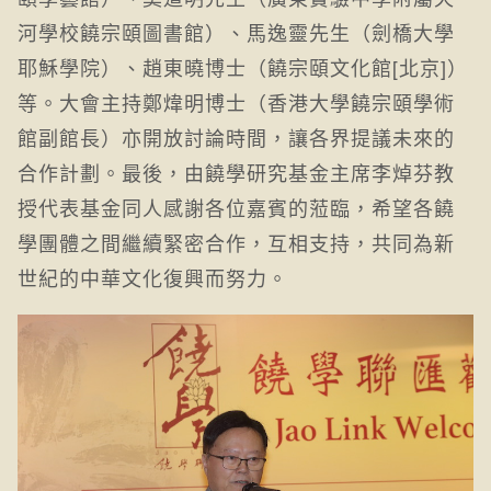
河學校饒宗頤圖書館）、馬逸靈先生（劍橋大學
耶穌學院）、趙東曉博士（饒宗頤文化館[北京]）
等。大會主持鄭煒明博士（香港大學饒宗頤學術
館副館長）亦開放討論時間，讓各界提議未來的
合作計劃。最後，由饒學研究基金主席李焯芬教
授代表基金同人感謝各位嘉賓的蒞臨，希望各饒
學團體之間繼續緊密合作，互相支持，共同為新
世紀的中華文化復興而努力。