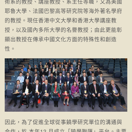
術系的教授、講座教授、系主任等職，又為美國
耶魯大學、法國巴黎高等研究院等海外著名學府
的教授。現任香港中文大學和香港大學講座教
授，以及國內多所大學的名譽教授；由此更能彰
顯出教授在傳承中國文化方面的特殊性和創造
性。
因此，為了促進全球從事饒學研究單位的溝通與
合作，於 本年12 月成立「饒學聯匯」平台。主要