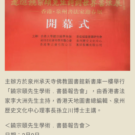
主辦方於泉州承天寺佛教圖書館新書庫一樓舉行
「饒宗頤先生學術﹒書藝報告會」，由香港書法
家李大洲先生主持，香港天地圖書總編輯、泉州
歷史文化中心理事長孫立川博士主講。
＜饒宗頤先生學術﹒書藝報告會＞
日期：2月9日