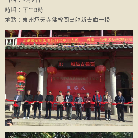
時期：下午3時
地點：泉州承天寺佛教圖書館新書庫一樓