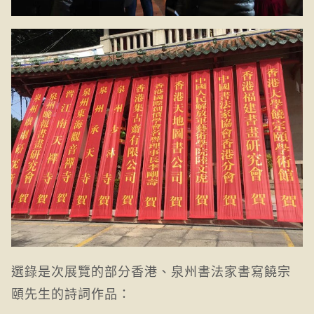
選錄是次展覽的部分香港、泉州書法家書寫饒宗
頤先生的詩詞作品：