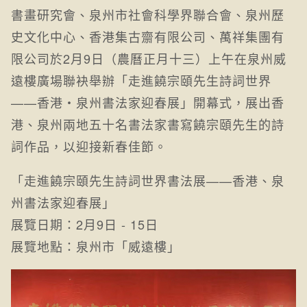
書畫研究會、泉州市社會科學界聯合會、泉州歷
史文化中心、香港集古齋有限公司、萬祥集團有
限公司於2月9日（農曆正月十三）上午在泉州威
遠樓廣場聯袂舉辦「走進饒宗頤先生詩詞世界
——香港‧泉州書法家迎春展」開幕式，展出香
港、泉州兩地五十名書法家書寫饒宗頤先生的詩
詞作品，以迎接新春佳節。
「走進饒宗頤先生詩詞世界書法展——香港、泉
州書法家迎春展」
展覽日期：2月9日 - 15日
展覽地點：泉州市「威遠樓」