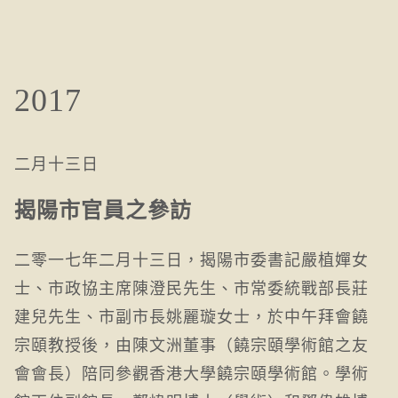
2017
二月十三日
揭陽市官員之參訪
二零一七年二月十三日，揭陽市委書記嚴植嬋女
士、市政協主席陳澄民先生、市常委統戰部長莊
建兒先生、市副市長姚麗璇女士，於中午拜會饒
宗頤教授後，由陳文洲董事（饒宗頤學術館之友
會會長）陪同參觀香港大學饒宗頤學術館。學術