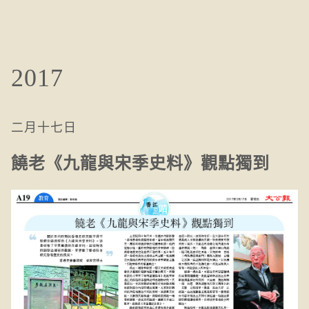
2017
二月十七日
饒老《九龍與宋季史料》觀點獨到