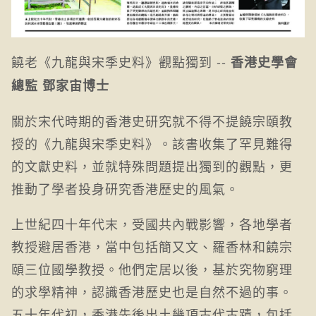
饒老《九龍與宋季史料》觀點獨到 --
香港史學會
總監 鄧家宙博士
關於宋代時期的香港史研究就不得不提饒宗頤教
授的《九龍與宋季史料》。該書收集了罕見難得
的文獻史料，並就特殊問題提出獨到的觀點，更
推動了學者投身研究香港歷史的風氣。
上世紀四十年代末，受國共內戰影響，各地學者
教授避居香港，當中包括簡又文、羅香林和饒宗
頤三位國學教授。他們定居以後，基於究物窮理
的求學精神，認識香港歷史也是自然不過的事。
五十年代初，香港先後出土幾項古代古蹟，包括