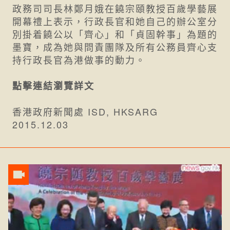
政務司司長林鄭月娥在饒宗頤教授百歲學藝展
開幕禮上表示，行政長官和她自己的辦公室分
別掛着饒公以「齊心」和「貞固幹事」為題的
墨寶，成為她與問責團隊及所有公務員齊心支
持行政長官為港做事的動力。
點擊連結瀏覽詳文
香港政府新聞處 ISD, HKSARG
2015.12.03