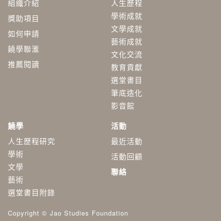
組織介紹
人生歷程
學術成就
獎助項目
文學成就
如何申請
藝術成就
饒學聯滙
文化交流
推薦閱讀
教育貢獻
選堂書目
筆底造化
影音館
饒學
活動
人生歷程研究
最近活動
學術
活動回顧
​文學
聯絡
藝術
選堂書目附錄
Copyright © Jao Studies Foundation