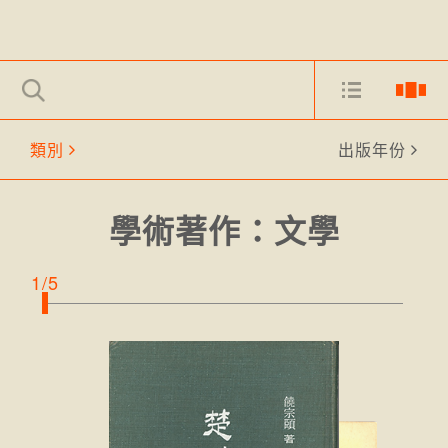
類別
出版年份
學術著作：文學
1/5