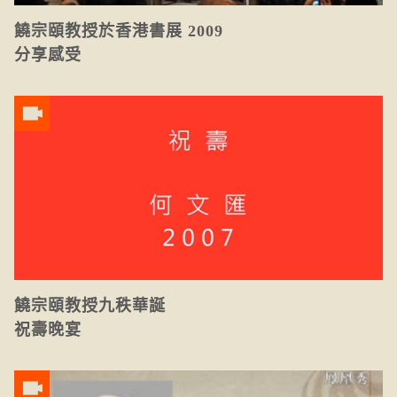
饒宗頤教授於香港書展 2009
分享感受
饒宗頤教授九秩華誕
祝壽晚宴