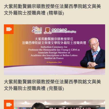
大紫荊勳賢饒宗頤教授榮任法蘭西學院銘文與美
文外籍院士授職典禮 (精華版)
大紫荊勳賢饒宗頤教授榮任法蘭西學院銘文與美
文外籍院士授職典禮 (完整版)