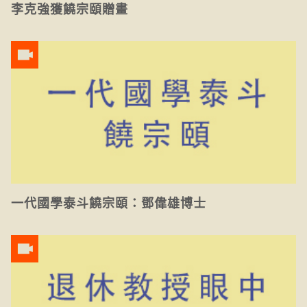
李克強獲饒宗頤贈畫
一代國學泰斗饒宗頤：鄧偉雄博士