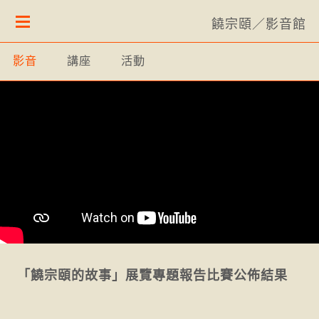
饒宗頤／影音館
影音
講座
活動
「饒宗頤的故事」展覽專題報告比賽公佈結果