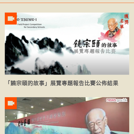
「饒宗頤的故事」展覽專題報告比賽公佈結果