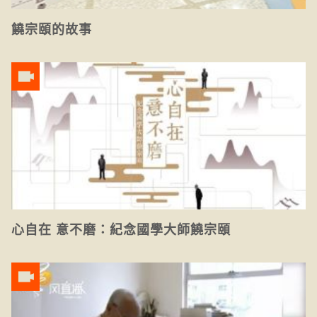
饒宗頤的故事
心自在 意不磨：紀念國學大師饒宗頤