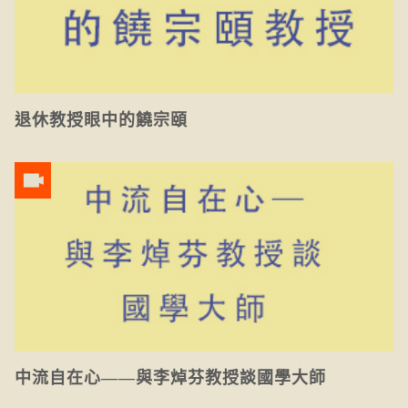
退休教授眼中的饒宗頤
中流自在心——與李焯芬教授談國學大師