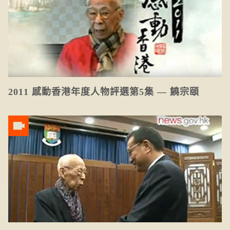
2011 感動香港年度人物評選第5集 — 饒宗頤