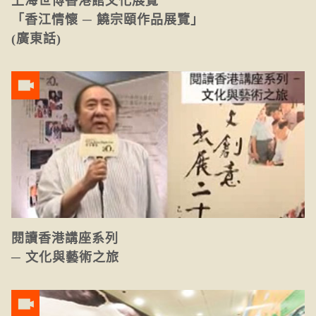
上海世博香港館文化展覽
「香江情懷 ─ 饒宗頤作品展覽」
(廣東話)
閱讀香港講座系列
─ 文化與藝術之旅