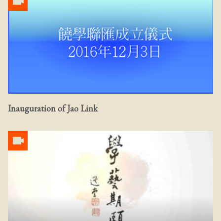
Inauguration of Jao Link ​