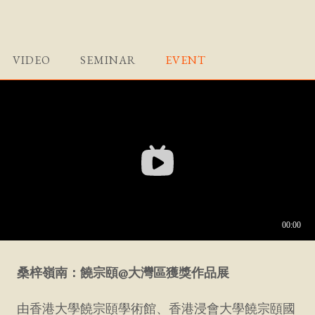
VIDEO
SEMINAR
EVENT
桑梓嶺南：饒宗頤@大灣區獲獎作品展
由香港大學饒宗頤學術館、香港浸會大學饒宗頤國