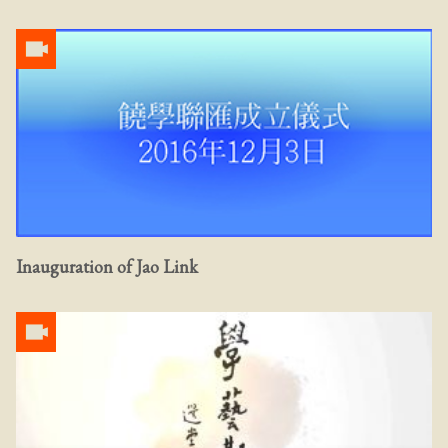
Inauguration of Jao Link ​