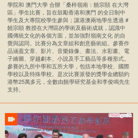
學院和 澳門大學 合辦「桑梓嶺南：饒宗頤 在大灣
區」學生比賽，旨在鼓勵香港和澳門 的全日制中
學生及大專院校學生參與；讓港澳兩地學生透過 #
饒宗頤 教授在大灣區的學術及藝術成就，認識中
國傳統文化的各個方面，並加強對嶺南文化 的自
覺與認同。比賽分為文章組和創意藝術組。參賽作
品涵蓋文章、影片、音樂錄像、書法、水彩畫、電
子繪圖、穿越劇本、小說及手工藝品等多種形式。
參賽的九所中學和五所大學，包括本地學校、國際
學校以及特殊學校。是次比賽派發的獎學金總額約
港幣25萬多元，全數由饒學研究基金和李俊鳴先生
支持。