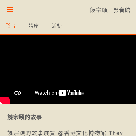
饒宗頤／影音館
影音
講座
活動
饒宗頤的故事
饒宗頤的故事展覽 @香港文化博物館 They