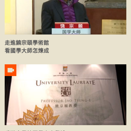
走進饒宗頤學術館
看國學大師怎煉成