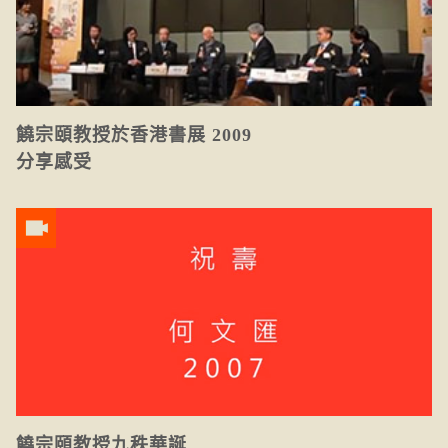
饒宗頤教授於香港書展 2009
分享感受
饒宗頤教授九秩華誕