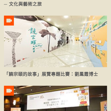
─ 文化與藝術之旅
「饒宗頤的故事」展覽專題比賽：劉鳳霞博士