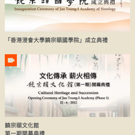
「香港浸會大學饒宗頤國學院」成立典禮
饒宗頤文化館
第一期開幕典禮