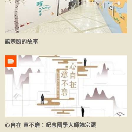
饒宗頤的故事
心自在 意不磨：紀念國學大師饒宗頤