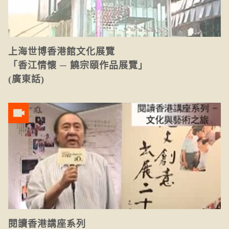
上海世博香港館文化展覽
「香江情懷 ─ 饒宗頤作品展覽」
(廣東話)
閱讀香港講座系列