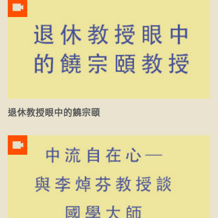
退休教授眼中的饒宗頤