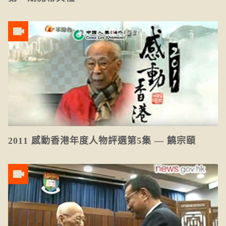
2011 感動香港年度人物評選第5集 — 饒宗頤