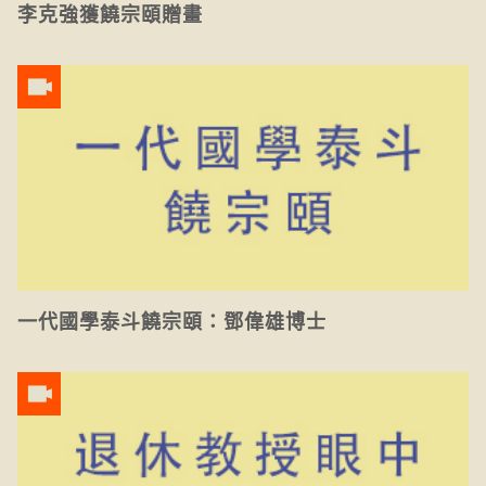
李克強獲饒宗頤贈畫
一代國學泰斗饒宗頤：鄧偉雄博士