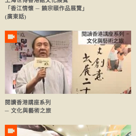
上海世博香港館文化展覽
「香江情懷 ─ 饒宗頤作品展覽」
(廣東話)
閱讀香港講座系列
─ 文化與藝術之旅