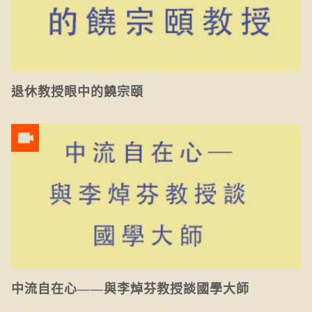
退休教授眼中的饒宗頤
中流自在心——與李焯芬教授談國學大師