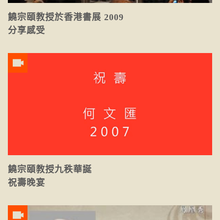
饒宗頤教授於香港書展 2009
分享感受
饒宗頤教授九秩華誕
祝壽晚宴