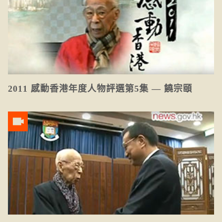
2011 感動香港年度人物評選第5集 — 饒宗頤