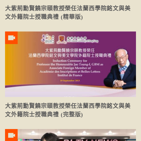
大紫荊勳賢饒宗頤教授榮任法蘭西學院銘文與美
文外籍院士授職典禮 (精華版)
大紫荊勳賢饒宗頤教授榮任法蘭西學院銘文與美
文外籍院士授職典禮 (完整版)