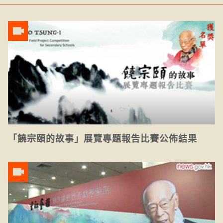
「饒宗頤的故事」展覽專題報告比賽公佈結果