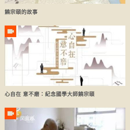
饒宗頤的故事
心自在 意不磨：紀念國學大師饒宗頤