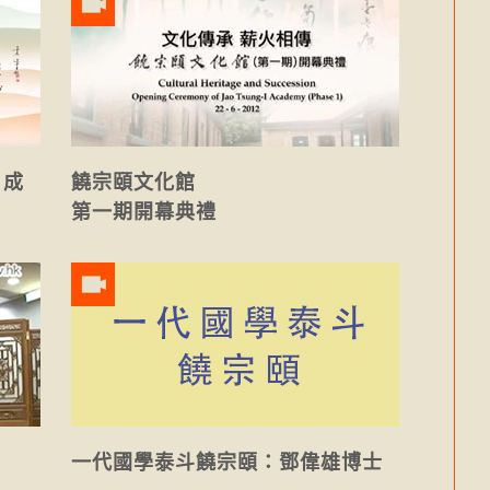
」成
饒宗頤文化館
第一期開幕典禮
一代國學泰斗饒宗頤：鄧偉雄博士