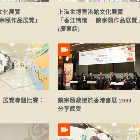
文化展覽
上海世博香港館文化展覽
饒宗頤作品展覽」
「香江情懷 ─ 饒宗頤作品展覽
(廣東話)
」展覽專題比賽：
饒宗頤教授於香港書展 2009
分享感受