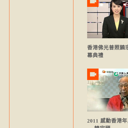
香港佛光普照饒
幕典禮
2011 感動香港