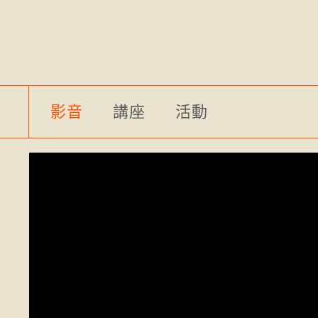
影音
講座
活動