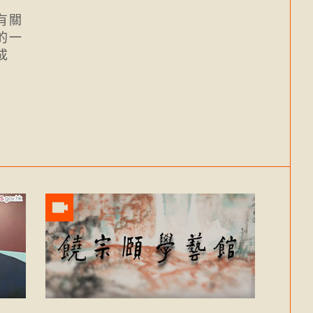
有關
的一
成