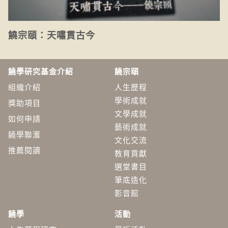
饒宗頤：天嘯貫古今
饒學研究基金介紹
饒宗頤
組織介紹
人生歷程
學術成就
獎助項目
文學成就
如何申請
藝術成就
饒學聯滙
文化交流
推薦閱讀
教育貢獻
選堂書目
筆底造化
影音館
饒學
活動