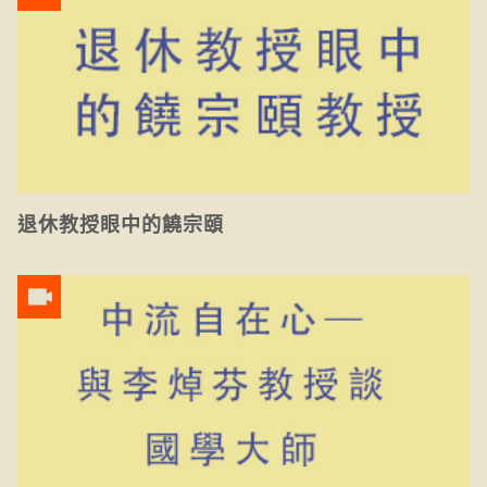
退休教授眼中的饒宗頤