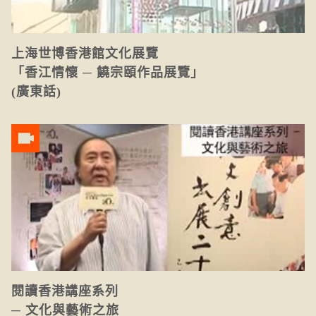
上海世博香港館文化展覽
「香江情懷 ─ 饒宗頤作品展覽」
(廣東話)
閱讀香港講座系列
─ 文化與藝術之旅