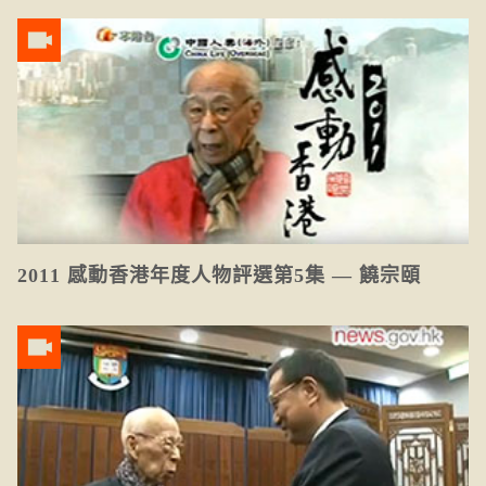
2011 感動香港年度人物評選第5集 — 饒宗頤