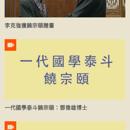
李克強獲饒宗頤贈畫
一代國學泰斗饒宗頤：鄧偉雄博士