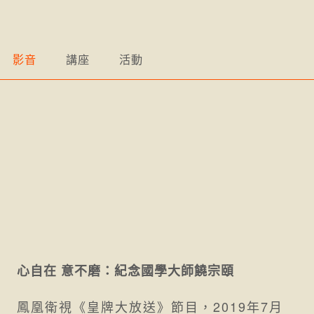
影音
講座
活動
心自在 意不磨：紀念國學大師饒宗頤
鳳凰衛視《皇牌大放送》節目，2019年7月