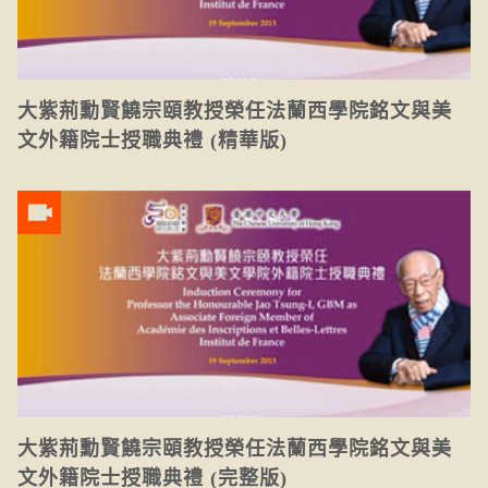
大紫荊勳賢饒宗頤教授榮任法蘭西學院銘文與美
文外籍院士授職典禮 (精華版)
大紫荊勳賢饒宗頤教授榮任法蘭西學院銘文與美
文外籍院士授職典禮 (完整版)